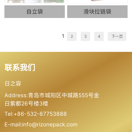
自立袋
滑块拉链袋
1
2
3
4
下一页
联系我们
日之容
Address:青岛市城阳区中城路555号金
日紫都26号楼3楼
Tel:+86-532-87753888
E-mail:info@rizonepack.com