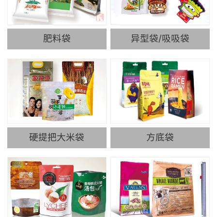
肥料袋
异型袋/吸吸袋
硬提把大米袋
方底袋