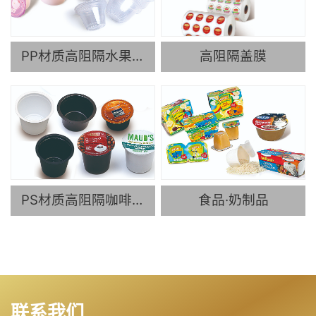
PP材质高阻隔水果杯
高阻隔盖膜
PS材质高阻隔咖啡杯
食品·奶制品
联系我们