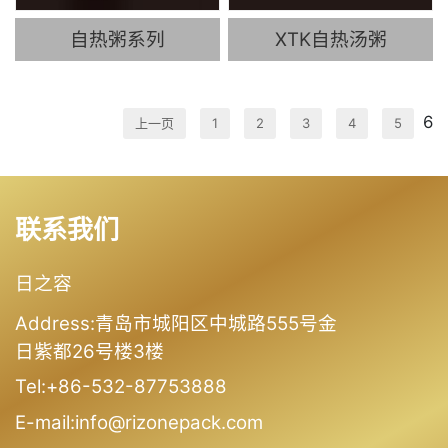
自热粥系列
XTK自热汤粥
6
上一页
1
2
3
4
5
联系我们
日之容
Address:青岛市城阳区中城路555号金
日紫都26号楼3楼
Tel:+86-532-87753888
E-mail:info@rizonepack.com