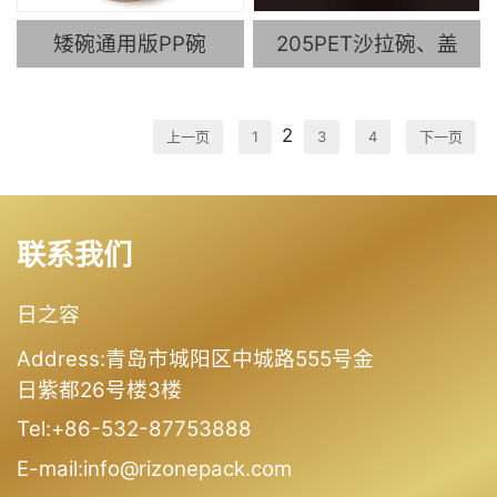
矮碗通用版PP碗
205PET沙拉碗、盖
2
上一页
1
3
4
下一页
联系我们
日之容
Address:青岛市城阳区中城路555号金
日紫都26号楼3楼
Tel:+86-532-87753888
E-mail:info@rizonepack.com