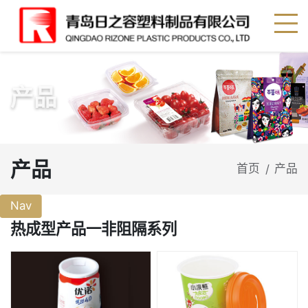
产品
产品
首页
产品
/
Nav
热成型产品一非阻隔系列