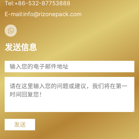
Tel:+86-532-87753888
E-mail:info@rizonepack.com
发送信息
发送