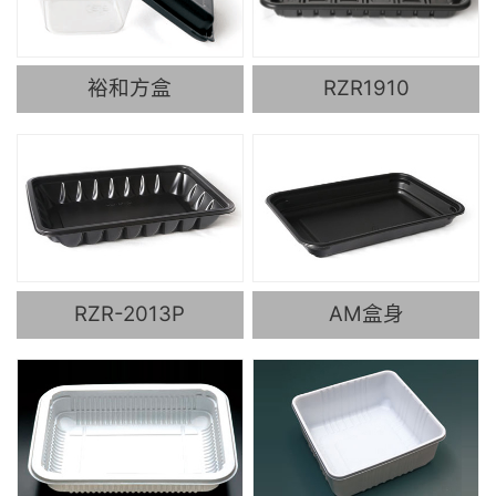
裕和方盒
RZR1910
RZR-2013P
AM盒身