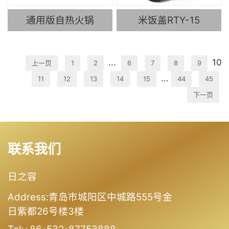
通用版自热火锅
米饭盖RTY-15
...
10
上一页
1
2
6
7
8
9
...
11
12
13
14
15
44
45
下一页
联系我们
日之容
Address:青岛市城阳区中城路555号金
日紫都26号楼3楼