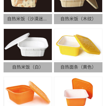
自热米饭（沙漠迷彩）
自热米饭（木纹）
自热米饭（白）
自热面条（黄色）